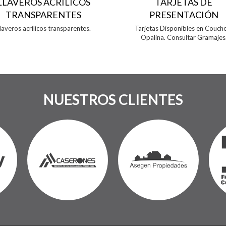
LLAVEROS ACRÍLICOS
TARJETAS DE
TRANSPARENTES
PRESENTACIÓN
laveros acrílicos transparentes.
Tarjetas Disponibles en Couch
Opalina. Consultar Gramajes
NUESTROS CLIENTES