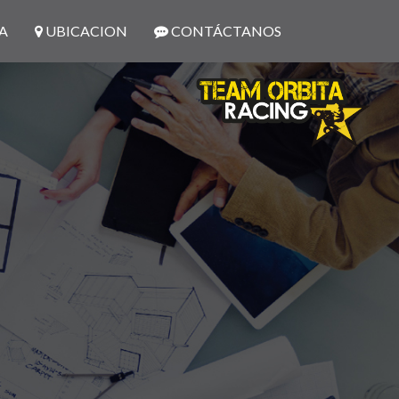
A
UBICACION
CONTÁCTANOS