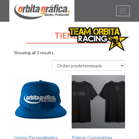
Toggle
navigati
TIENDA
Showing all 3 results
Gorros Personalizados
Poleras Corporativas